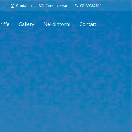
Contattaci
Come arrivare
02-80887811
riffe
Gallery
Nei dintorni
Contatti