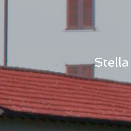
Stell