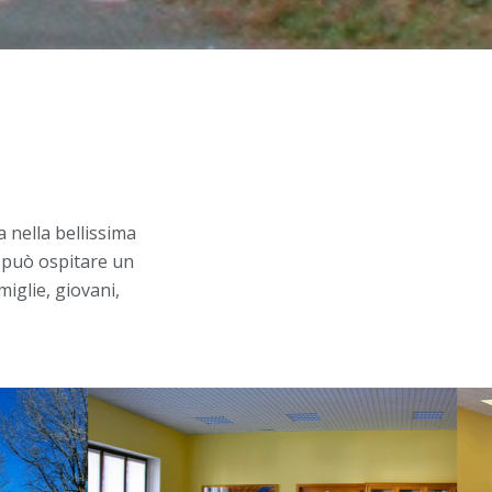
 nella bellissima
i può ospitare un
miglie, giovani,