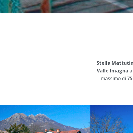
Stella Mattuti
Valle Imagna
a 
massimo di
75