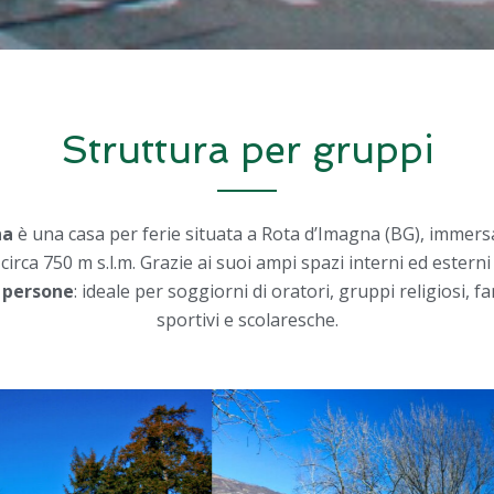
Struttura per gruppi
na
è una casa per ferie situata a Rota d’Imagna (BG), immersa
circa 750 m s.l.m. Grazie ai suoi ampi spazi interni ed estern
 persone
: ideale per soggiorni di oratori, gruppi religiosi, fa
sportivi e scolaresche.