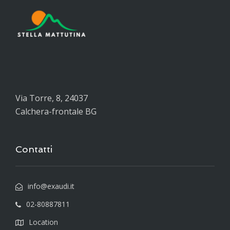
Via Torre, 8, 24037
Calchera-frontale BG
Contatti
info@exaudi.it
02-80887811
Location