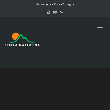
navig
Benvenuto a Rota d'Imagna
Togg
navig