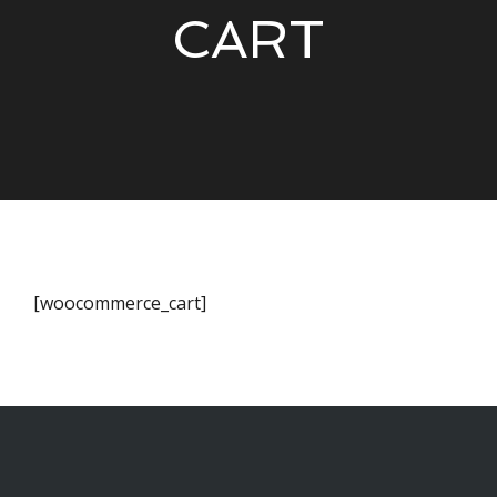
CART
[woocommerce_cart]