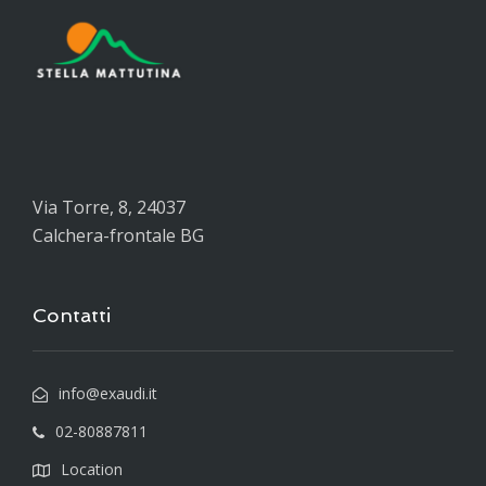
Via Torre, 8, 24037
Calchera-frontale BG
Contatti
info@exaudi.it
02-80887811
Location