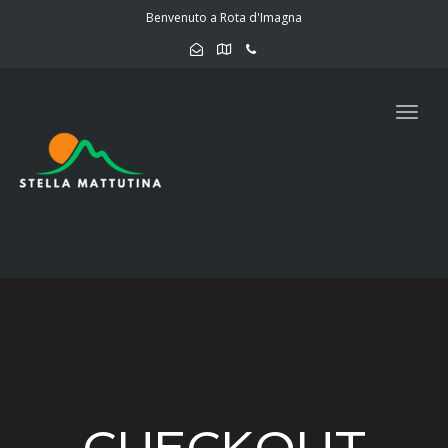
navig
Benvenuto a Rota d'Imagna
Togg
navig
CHECKOUT