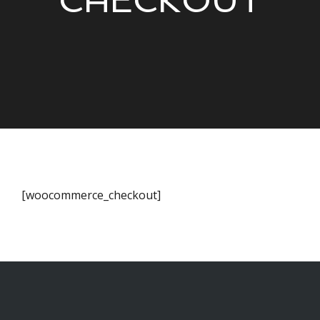
[woocommerce_checkout]