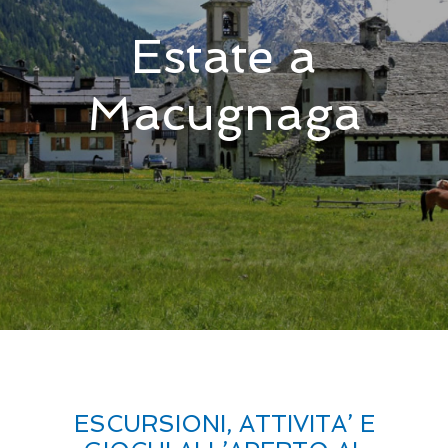
Estate a
Macugnaga
ESCURSIONI, ATTIVITA’ E