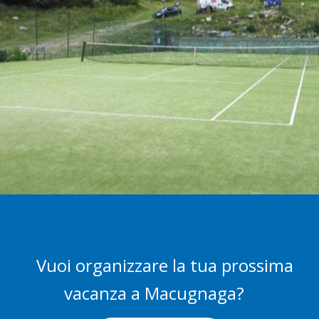
Vuoi organizzare la tua prossima
vacanza a Macugnaga?