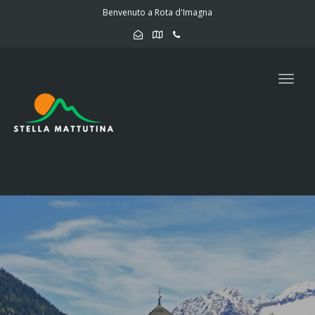
navig
Benvenuto a Rota d'Imagna
Togg
navig