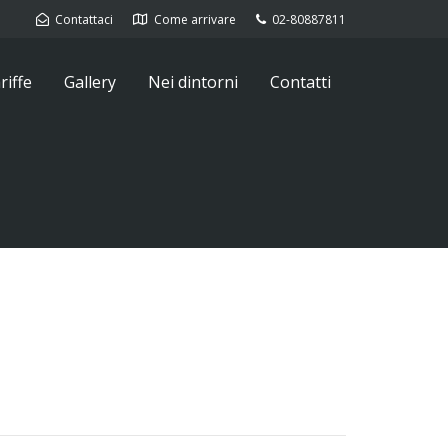
Contattaci
Come arrivare
02-80887811
riffe
Gallery
Nei dintorni
Contatti