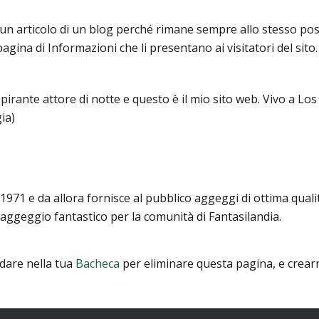
un articolo di un blog perché rimane sempre allo stesso pos
gina di Informazioni che li presentano ai visitatori del sit
aspirante attore di notte e questo è il mio sito web. Vivo a 
ia)
971 e da allora fornisce al pubblico aggeggi di ottima quali
 aggeggio fantastico per la comunità di Fantasilandia.
dare nella tua
Bacheca
per eliminare questa pagina, e crearne