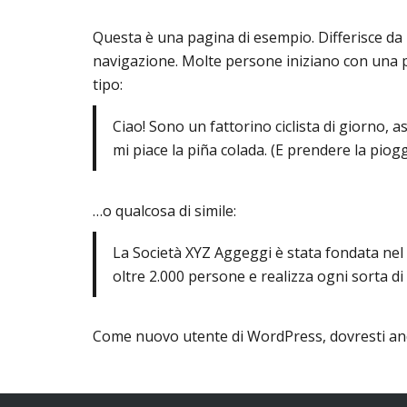
Questa è una pagina di esempio. Differisce da 
navigazione. Molte persone iniziano con una pa
tipo:
Ciao! Sono un fattorino ciclista di giorno, 
mi piace la piña colada. (E prendere la piogg
…o qualcosa di simile:
La Società XYZ Aggeggi è stata fondata nel 1
oltre 2.000 persone e realizza ogni sorta di
Come nuovo utente di WordPress, dovresti an