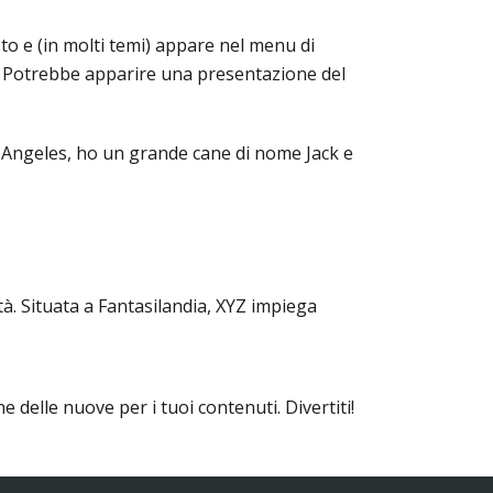
to e (in molti temi) appare nel menu di
o. Potrebbe apparire una presentazione del
Los Angeles, ho un grande cane di nome Jack e
tà. Situata a Fantasilandia, XYZ impiega
 delle nuove per i tuoi contenuti. Divertiti!