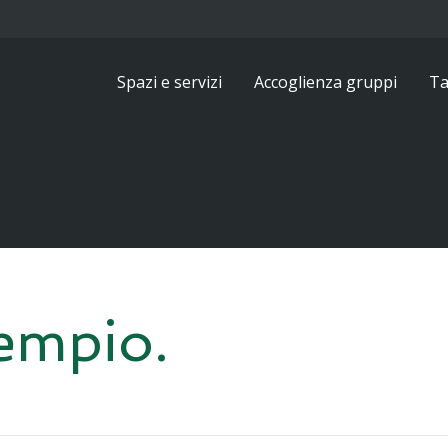
Spazi e servizi
Accoglienza gruppi
Ta
empio.