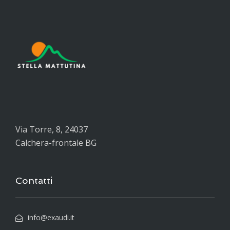
Via Torre, 8, 24037
Calchera-frontale BG
Contatti
info@exaudi.it