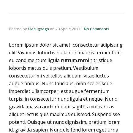
Posted by
Macugnaga
on
20 Aprile 2017
|
No Comments
Lorem ipsum dolor sit amet, consectetur adipiscing
elit. Vivamus lobortis nulla non mauris fermentum,
eu condimentum ligula rutrum.rnrnIn tristique
lobortis metus quis pretium. Vestibulum
consectetur mi vel tellus aliquam, vitae luctus
augue finibus. Nunc faucibus, nibh scelerisque
imperdiet ullamcorper, est augue fermentum
turpis, in consectetur nunc ligula et neque. Nunc
gravida massa auctor quam sagittis mollis. Cras
aliquet lectus quis maximus euismod. Suspendisse
potenti. Quisque ut nunc dignissim, pretium lorem
id, gravida sapien. Nunc eleifend lorem eget urna