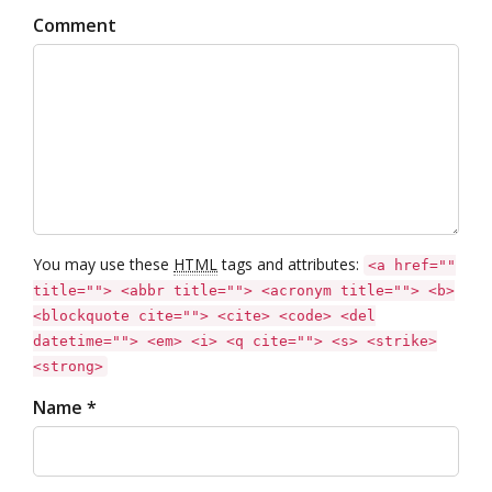
Comment
You may use these
HTML
tags and attributes:
<a href=""
title=""> <abbr title=""> <acronym title=""> <b>
<blockquote cite=""> <cite> <code> <del
datetime=""> <em> <i> <q cite=""> <s> <strike>
<strong>
Name *