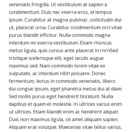
venenatis fringilla. Ut vestibulum at sapien a
condimentum. Duis nec viverra eros, id tempus
ipsum. Curabitur at magna pulvinar, sollicitudin dui
ut, placerat urna. Curabitur condimentum orci vitae
purus blandit efficitur. Nulla commodo magna
interdum mi viverra vestibulum. Etiam rhoncus
metus ligula, quis cursus ante placerat in.rnrnSed
tristique scelerisque elit, eget iaculis augue
maximus sed. Nam commodo lorem vitae ex
vulputate, ac interdum nibh posuere. Donec
fermentum, lectus in commodo venenatis, libero
dui congue ipsum, eget pharetra metus dui at diam.
Sed mollis purus eget hendrerit tincidunt. Nulla
dapibus et quam et molestie. In ultrices varius enim
ut ultrices. Etiam blandit enim ac hendrerit aliquet.
Duis non maximus ligula, sit amet aliquam sapien.
Aliquam erat volutpat. Maecenas vitae tellus varius,