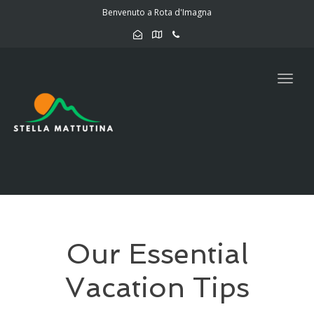
navig
Benvenuto a Rota d'Imagna
Togg
navig
Our Essential
Vacation Tips