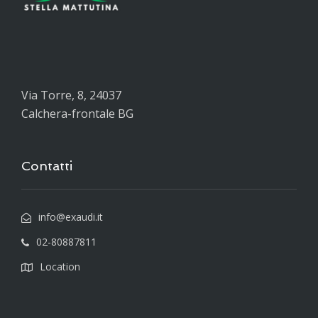
Via Torre, 8, 24037
Calchera-frontale BG
Contatti
info@exaudi.it
02-80887811
Location