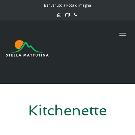
navig
Benvenuto a Rota d'Imagna
Togg
navig
Kitchenette