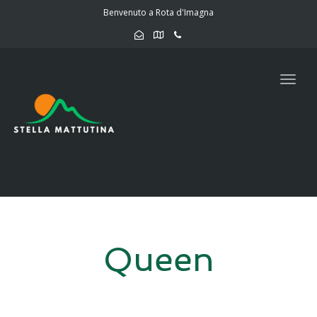
navig
Benvenuto a Rota d'Imagna
Togg
navig
Queen