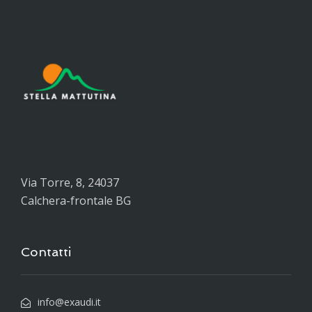
Via Torre, 8, 24037
Calchera-frontale BG
Contatti
info@exaudi.it