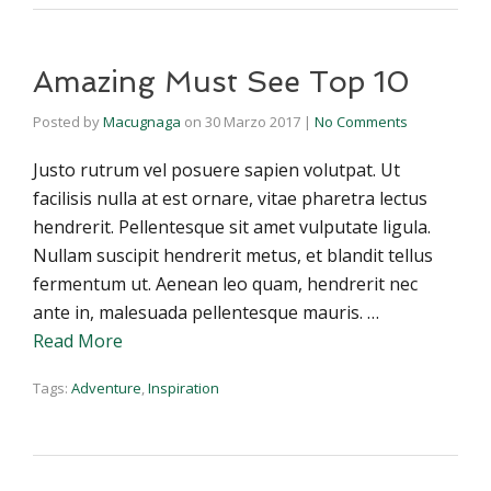
Amazing Must See Top 10
Posted by
Macugnaga
on
30 Marzo 2017
|
No Comments
Justo rutrum vel posuere sapien volutpat. Ut
facilisis nulla at est ornare, vitae pharetra lectus
hendrerit. Pellentesque sit amet vulputate ligula.
Nullam suscipit hendrerit metus, et blandit tellus
fermentum ut. Aenean leo quam, hendrerit nec
ante in, malesuada pellentesque mauris. …
Read More
Tags:
Adventure
,
Inspiration