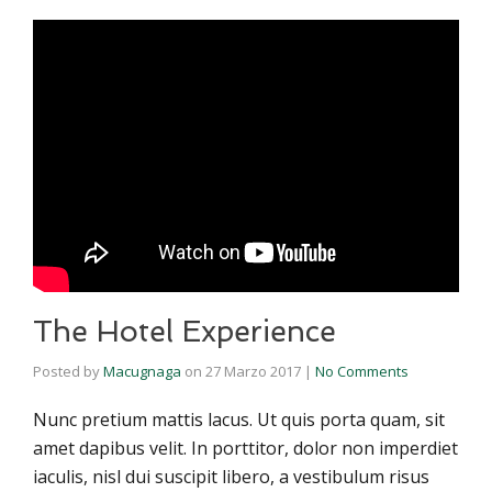
The Hotel Experience
Posted by
Macugnaga
on
27 Marzo 2017
|
No Comments
Nunc pretium mattis lacus. Ut quis porta quam, sit
amet dapibus velit. In porttitor, dolor non imperdiet
iaculis, nisl dui suscipit libero, a vestibulum risus