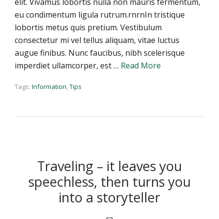
elit. Vivamus lobortis nulla non mauris fermentum,
eu condimentum ligula rutrum.rnrnIn tristique
lobortis metus quis pretium. Vestibulum
consectetur mi vel tellus aliquam, vitae luctus
augue finibus. Nunc faucibus, nibh scelerisque
imperdiet ullamcorper, est …
Read More
Tags:
Information
,
Tips
Traveling – it leaves you
speechless, then turns you
into a storyteller