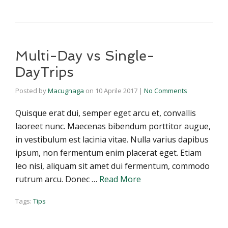
Multi-Day vs Single-
DayTrips
Posted by
Macugnaga
on
10 Aprile 2017
|
No Comments
Quisque erat dui, semper eget arcu et, convallis
laoreet nunc. Maecenas bibendum porttitor augue,
in vestibulum est lacinia vitae. Nulla varius dapibus
ipsum, non fermentum enim placerat eget. Etiam
leo nisi, aliquam sit amet dui fermentum, commodo
rutrum arcu. Donec …
Read More
Tags:
Tips