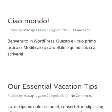
Ciao mondo!
Posted by
Macugnaga
on
12 Agosto 2019
|
1 Comment
Benvenuto in WordPress. Questo è il tuo primo
articolo. Modificalo o cancellalo e quindi inizia a
scrivere!
Our Essential Vacation Tips
Posted by
Macugnaga
on
20 Aprile 2017
|
No Comments
Lorem ipsum dolor sit amet, consectetur adipiscing