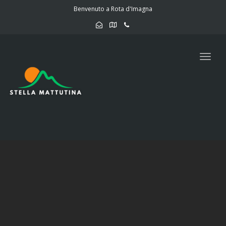
navig
Benvenuto a Rota d'Imagna
Togg
navig