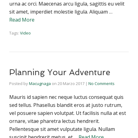
urna ac orci. Maecenas arcu ligula, sagittis eu velit
sit amet, imperdiet molestie ligula. Aliquam …
Read More
Tags:
Video
Planning Your Adventure
Posted by
Macugnaga
on
20 Marzo 2017
|
No Comments
Mauris id sapien nec neque luctus consequat quis
sed tellus. Phasellus blandit eros at justo rutrum,
vel posuere sapien volutpat. Ut facilisis nulla at est
ornare, vitae pharetra lectus hendrerit.
Pellentesque sit amet vulputate ligula. Nullam
suscipit hendrerit metus, et …
Read More